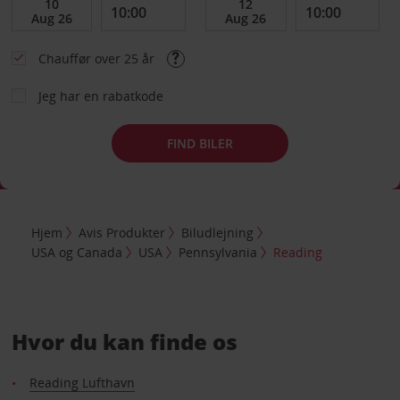
Chauffør over 25 år
Jeg har en rabatkode
FIND BILER
Hjem
Avis Produkter
Biludlejning
USA og Canada
USA
Pennsylvania
Reading
Hvor du kan finde os
Reading Lufthavn