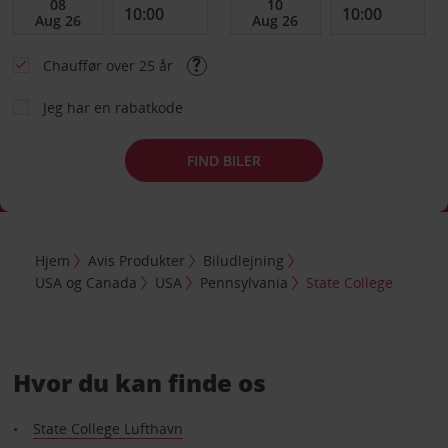
Chauffør over 25 år
Jeg har en rabatkode
FIND BILER
Hjem
Avis Produkter
Biludlejning
USA og Canada
USA
Pennsylvania
State College
Hvor du kan finde os
State College Lufthavn