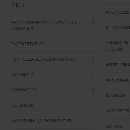
DIG?
AVIS INCLUS
AVIS PROGRAM FOR TILKNYTTEDE
BILUDLEJNI
SELSKABER
GRUNDE TIL
PARTNERTILBUD
HOS AVIS
HENT ELLER BETAL DIN FAKTURA
VORES LEJEB
AVIS HJÆLP
VAREVOGNE
KONTAKT OS
MINILEASE
QUICKPASS
AVIS PREFE
AVIS UDLEJNING OG BILFLÅDER
OM AVIS