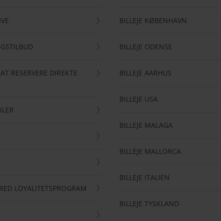
IVE
BILLEJE KØBENHAVN
NGSTILBUD
BILLEJE ODENSE
 AT RESERVERE DIREKTE
BILLEJE AARHUS
BILLEJE USA
ILER
BILLEJE MALAGA
BILLEJE MALLORCA
BILLEJE ITALIEN
RRED LOYALITETSPROGRAM
BILLEJE TYSKLAND