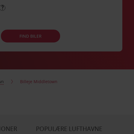
FIND BILER
wn
Billeje Middletown
IONER
POPULÆRE LUFTHAVNE