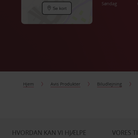
Søndag
Se kort
Hjem
Avis Produkter
Biludlejning
HVORDAN KAN VI HJÆLPE
VORES T