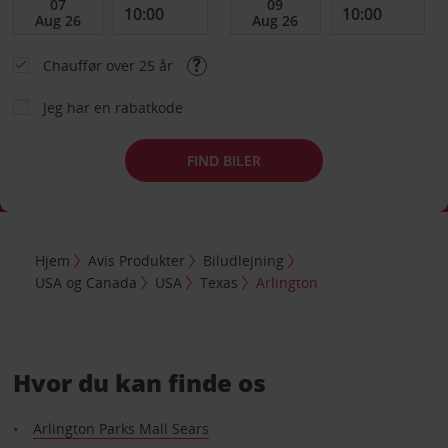
Chauffør over 25 år
Jeg har en rabatkode
FIND BILER
Hjem
Avis Produkter
Biludlejning
USA og Canada
USA
Texas
Arlington
Hvor du kan finde os
Arlington Parks Mall Sears