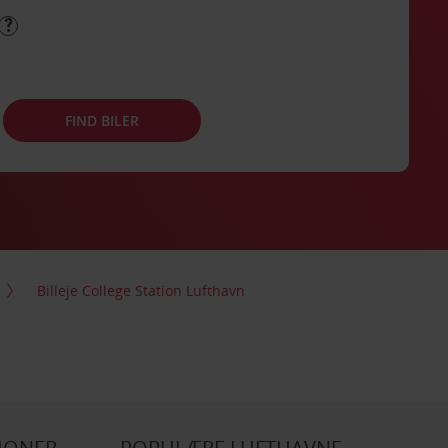
FIND BILER
Billeje College Station Lufthavn