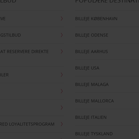
ILBUD
POPULÆRE DESTINAT
IVE
BILLEJE KØBENHAVN
NGSTILBUD
BILLEJE ODENSE
 AT RESERVERE DIREKTE
BILLEJE AARHUS
BILLEJE USA
ILER
BILLEJE MALAGA
BILLEJE MALLORCA
BILLEJE ITALIEN
RRED LOYALITETSPROGRAM
BILLEJE TYSKLAND