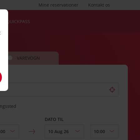
Mine reservationer
Kontakt os
QUICKPASS
t
VAREVOGN
ingssted
DATO TIL