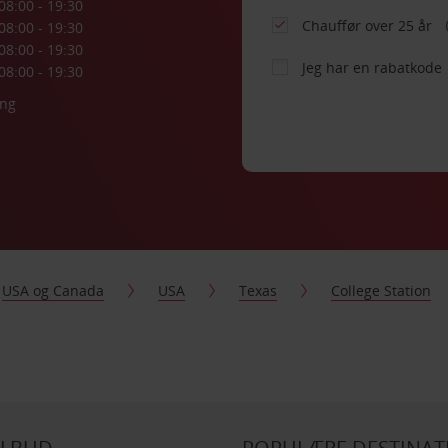
08:00 - 19:30
Chauffør over 25 år
08:00 - 19:30
08:00 - 19:30
Jeg har en rabatkode
08:00 - 19:30
ing
USA og Canada
USA
Texas
College Station