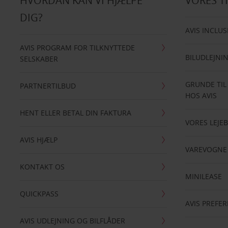
HVORDAN KAN VI HJÆLPE
VORES T
DIG?
AVIS INCLUS
AVIS PROGRAM FOR TILKNYTTEDE
BILUDLEJNI
SELSKABER
GRUNDE TIL
PARTNERTILBUD
HOS AVIS
HENT ELLER BETAL DIN FAKTURA
VORES LEJEB
AVIS HJÆLP
VAREVOGNE
KONTAKT OS
MINILEASE
QUICKPASS
AVIS PREFE
AVIS UDLEJNING OG BILFLÅDER