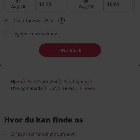
Chauffør over 25 år
Jeg har en rabatkode
FIND BILER
Hjem
Avis Produkter
Biludlejning
USA og Canada
USA
Texas
El Paso
Hvor du kan finde os
El Paso Internationale Lufthavn