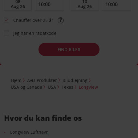
Chauffør over 25 år
Jeg har en rabatkode
FIND BILER
Hjem
Avis Produkter
Biludlejning
USA og Canada
USA
Texas
Longview
Hvor du kan finde os
Longview Lufthavn