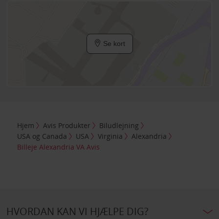
Se kort
Hjem
Avis Produkter
Biludlejning
USA og Canada
USA
Virginia
Alexandria
Billeje Alexandria VA Avis
HVORDAN KAN VI HJÆLPE DIG?