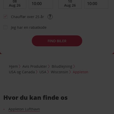
Chauffør over 25 år
Jeg har en rabatkode
FIND BILER
Hjem
Avis Produkter
Biludlejning
USA og Canada
USA
Wisconsin
Appleton
Hvor du kan finde os
Appleton Lufthavn