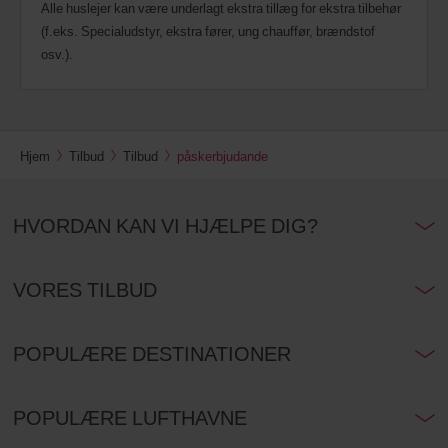
Alle huslejer kan være underlagt ekstra tillæg for ekstra tilbehør
(f.eks. Specialudstyr, ekstra fører, ung chauffør, brændstof
osv.).
Hjem
Tilbud
Tilbud
påskerbjudande
HVORDAN KAN VI HJÆLPE DIG?
VORES TILBUD
POPULÆRE DESTINATIONER
POPULÆRE LUFTHAVNE