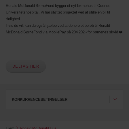
Ronald McDonald BørneFond bygger et nyt børnehus til Odense
Universitetshospital. Vi har støttet projektet ved at stille en bil til
rådighed.
Hvis du vil, kan du også hjælpe ved at donere et beløb til Ronald
McDonald BørneFond via MobilePay på 204 202 - for børnenes skyld ❤️
DELTAG HER
KONKURRENCEBETINGELSER
Hjem
Ronald McDonald Hus