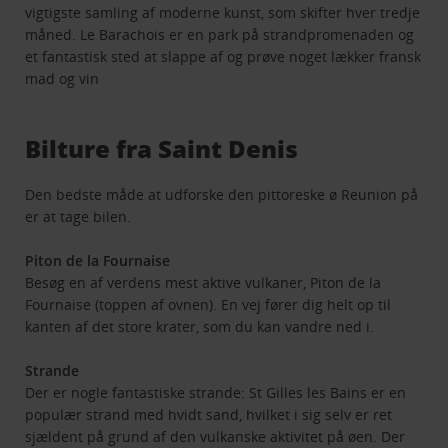
vigtigste samling af moderne kunst, som skifter hver tredje
måned. Le Barachois er en park på strandpromenaden og
et fantastisk sted at slappe af og prøve noget lækker fransk
mad og vin
Bilture fra Saint Denis
Den bedste måde at udforske den pittoreske ø Reunion på
er at tage bilen.
Piton de la Fournaise
Besøg en af verdens mest aktive vulkaner, Piton de la
Fournaise (toppen af ovnen). En vej fører dig helt op til
kanten af det store krater, som du kan vandre ned i.
Strande
Der er nogle fantastiske strande: St Gilles les Bains er en
populær strand med hvidt sand, hvilket i sig selv er ret
sjældent på grund af den vulkanske aktivitet på øen. Der