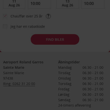
Chauffør over 25 år
Jeg har en rabatkode
FIND BILER
Aeroport Roland Garros
Åbningstider
Sainte Marie
Mandag
06:30 - 21:00
Sainte Marie
Tirsdag
06:30 - 21:00
97438
Onsdag
06:30 - 21:00
Ring: 0262 31 20 00
Torsdag
06:30 - 21:00
Fredag
06:30 - 21:00
Lørdag
06:30 - 21:00
Søndag
06:30 - 21:00
24-timers aflevering