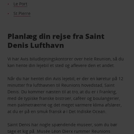
Le Port
St Pierre
Planlæg din rejse fra Saint
Denis Lufthavn
Vi har Avis biludlejningskontorer over hele Reunion, så du
kan hente din lejebil et sted og aflevere den et andet.
Når du har hentet din Avis lejebil, er der en køretur på 12
minutter fra lufthavnen til Reunions hovedstad, Saint
Denis. Du kommer næsten til at tro, at du er i Frankrig,
med de typiske franske bistroer, caféer og boulangerier,
men palmetræerne og det meget varmere klima afslører,
at du er på en smuk fransk ø i Det Indiske Ocean.
Saint Denis har nogle spændende museer, som du bør
tage et kig på. Musée Léon Dierx rummer Reunions