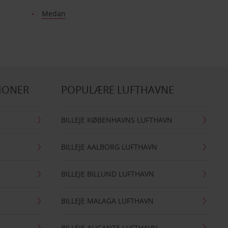
Medan
IONER
POPULÆRE LUFTHAVNE
BILLEJE KØBENHAVNS LUFTHAVN
BILLEJE AALBORG LUFTHAVN
BILLEJE BILLUND LUFTHAVN
BILLEJE MALAGA LUFTHAVN
BILLEJE ALICANTE LUFTHAVN