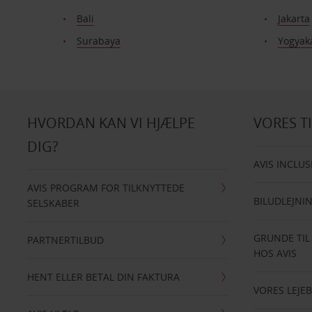
Bali
Jakarta
Surabaya
Yogyak
HVORDAN KAN VI HJÆLPE
VORES T
DIG?
AVIS INCLUS
AVIS PROGRAM FOR TILKNYTTEDE
BILUDLEJNI
SELSKABER
GRUNDE TIL
PARTNERTILBUD
HOS AVIS
HENT ELLER BETAL DIN FAKTURA
VORES LEJEB