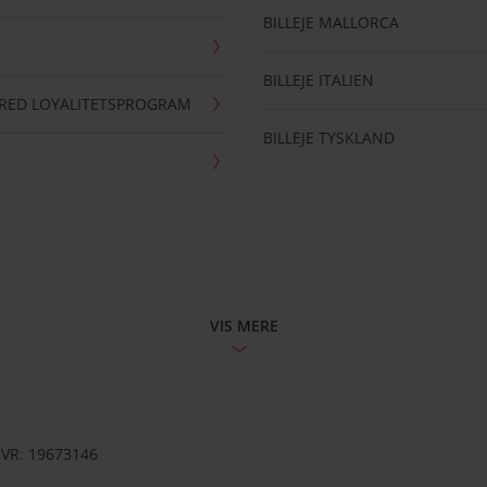
BILLEJE MALLORCA
BILLEJE ITALIEN
RRED LOYALITETSPROGRAM
BILLEJE TYSKLAND
VIS MERE
CVR: 19673146