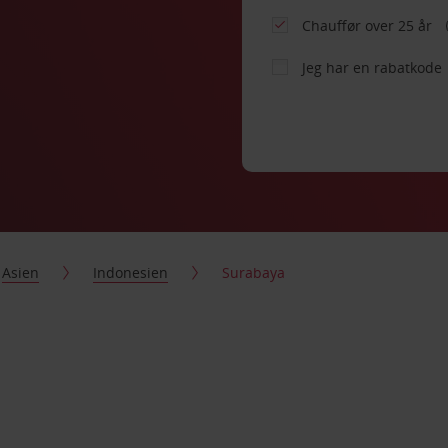
Chauffør over 25 år
Jeg har en rabatkode
Asien
Indonesien
Surabaya