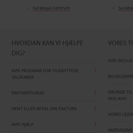
Surabaya Centrum
Suraba
HVORDAN KAN VI HJÆLPE
VORES T
DIG?
AVIS INCLUS
AVIS PROGRAM FOR TILKNYTTEDE
BILUDLEJNI
SELSKABER
GRUNDE TIL
PARTNERTILBUD
HOS AVIS
HENT ELLER BETAL DIN FAKTURA
VORES LEJEB
AVIS HJÆLP
VAREVOGNE