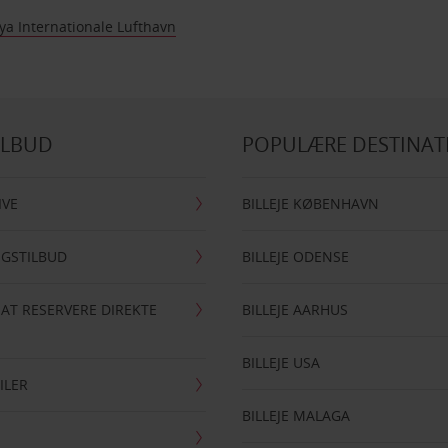
ya Internationale Lufthavn
ILBUD
POPULÆRE DESTINAT
IVE
BILLEJE KØBENHAVN
NGSTILBUD
BILLEJE ODENSE
 AT RESERVERE DIREKTE
BILLEJE AARHUS
BILLEJE USA
ILER
BILLEJE MALAGA