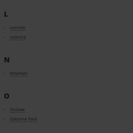
L
Leinster
Leonora
N
Newman
O
Onslow
Osborne Park