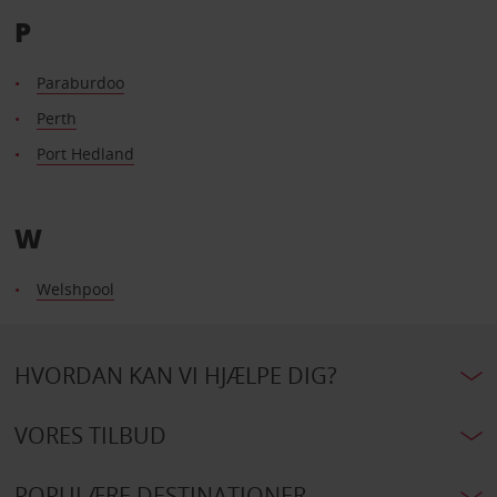
P
Paraburdoo
Perth
Port Hedland
W
Welshpool
HVORDAN KAN VI HJÆLPE DIG?
VORES TILBUD
POPULÆRE DESTINATIONER