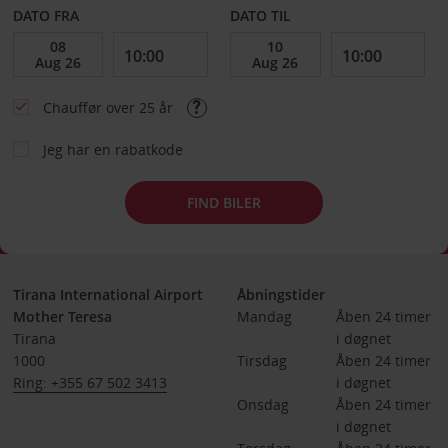
DATO FRA
DATO TIL
Chauffør over 25 år
Jeg har en rabatkode
FIND BILER
Tirana International Airport
Åbningstider
Mother Teresa
Mandag
Åben 24 timer 
Tirana
i døgnet
1000
Tirsdag
Åben 24 timer 
Ring: +355 67 502 3413
i døgnet
Onsdag
Åben 24 timer 
i døgnet