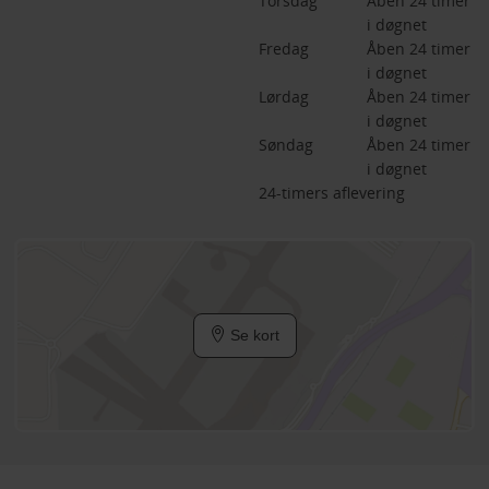
Torsdag
Åben 24 timer 
i døgnet
Fredag
Åben 24 timer 
i døgnet
Lørdag
Åben 24 timer 
i døgnet
Søndag
Åben 24 timer 
i døgnet
24-timers aflevering
Se kort