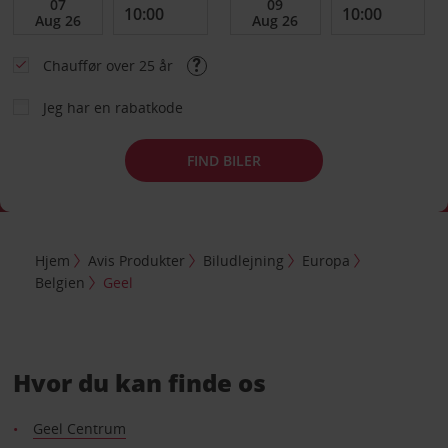
Chauffør over 25 år
Jeg har en rabatkode
FIND BILER
Hjem
Avis Produkter
Biludlejning
Europa
Belgien
Geel
Hvor du kan finde os
Geel Centrum