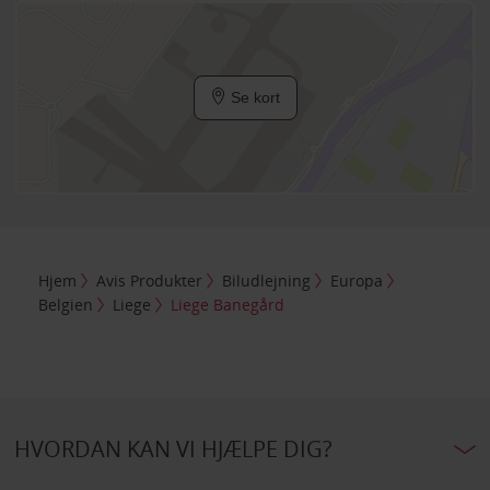
Se kort
Hjem
Avis Produkter
Biludlejning
Europa
Belgien
Liege
Liege Banegård
HVORDAN KAN VI HJÆLPE DIG?