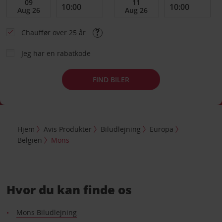
Chauffør over 25 år
Jeg har en rabatkode
FIND BILER
Hjem
Avis Produkter
Biludlejning
Europa
Belgien
Mons
Hvor du kan finde os
Mons Biludlejning