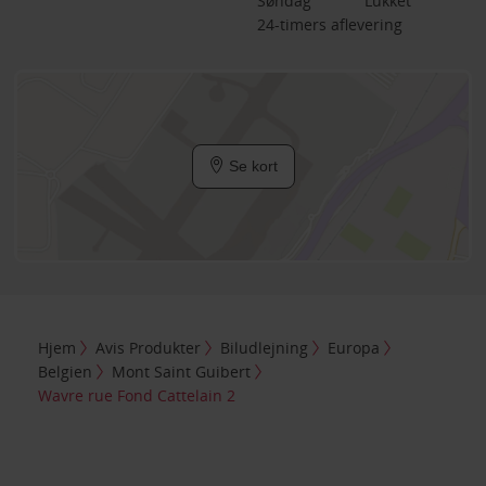
Søndag
Lukket
24-timers aflevering
Se kort
Hjem
Avis Produkter
Biludlejning
Europa
Belgien
Mont Saint Guibert
Wavre rue Fond Cattelain 2