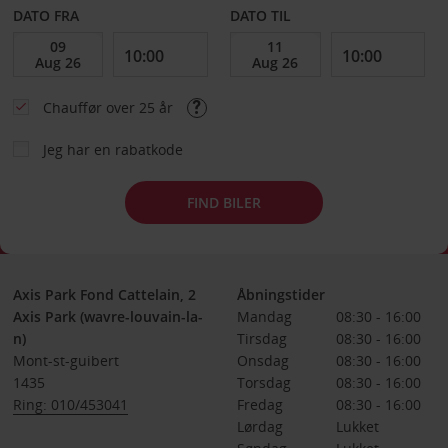
DATO FRA
DATO TIL
Chauffør over 25 år
Jeg har en rabatkode
FIND BILER
Axis Park Fond Cattelain, 2
Åbningstider
Axis Park (wavre-louvain-la-
Mandag
08:30 - 16:00
n)
Tirsdag
08:30 - 16:00
Mont-st-guibert
Onsdag
08:30 - 16:00
1435
Torsdag
08:30 - 16:00
Ring: 010/453041
Fredag
08:30 - 16:00
Lørdag
Lukket