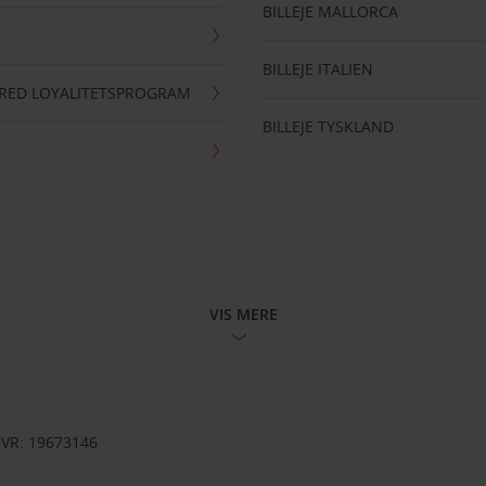
BILLEJE MALLORCA
BILLEJE ITALIEN
RRED LOYALITETSPROGRAM
BILLEJE TYSKLAND
VIS MERE
CVR: 19673146