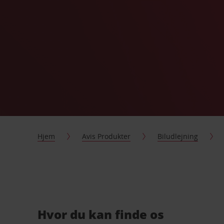
Hjem
Avis Produkter
Biludlejning
Hvor du kan finde os