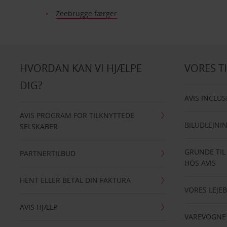
Zeebrugge færger
HVORDAN KAN VI HJÆLPE
VORES T
DIG?
AVIS INCLUS
AVIS PROGRAM FOR TILKNYTTEDE
BILUDLEJNI
SELSKABER
GRUNDE TIL
PARTNERTILBUD
HOS AVIS
HENT ELLER BETAL DIN FAKTURA
VORES LEJEB
AVIS HJÆLP
VAREVOGNE