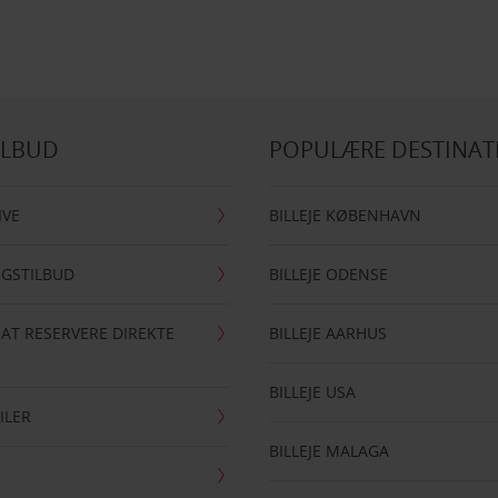
ILBUD
POPULÆRE DESTINAT
IVE
BILLEJE KØBENHAVN
NGSTILBUD
BILLEJE ODENSE
 AT RESERVERE DIREKTE
BILLEJE AARHUS
BILLEJE USA
ILER
BILLEJE MALAGA