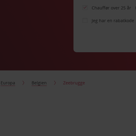
Chauffør over 25 år
Jeg har en rabatkode
Europa
Belgien
Zeebrugge