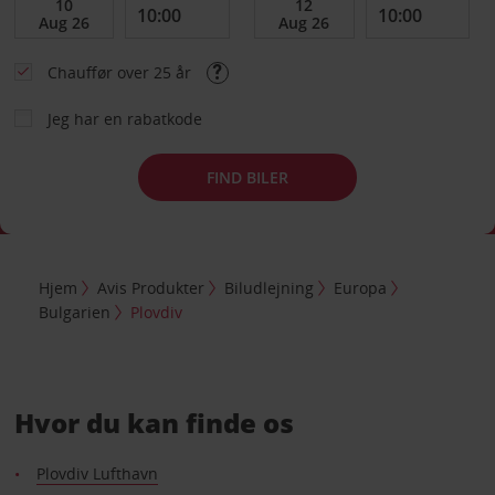
Chauffør over 25 år
Jeg har en rabatkode
FIND BILER
Hjem
Avis Produkter
Biludlejning
Europa
Bulgarien
Plovdiv
Hvor du kan finde os
Plovdiv Lufthavn