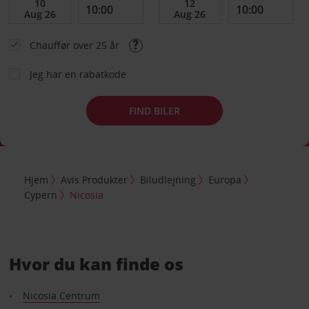
Chauffør over 25 år
Jeg har en rabatkode
FIND BILER
Hjem
Avis Produkter
Biludlejning
Europa
Cypern
Nicosia
Hvor du kan finde os
Nicosia Centrum