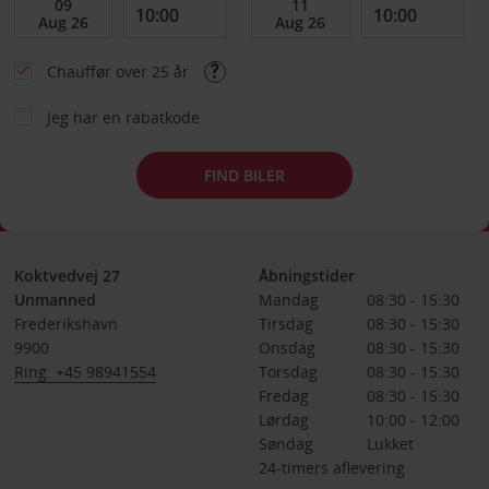
Chauffør over 25 år
Jeg har en rabatkode
FIND BILER
Koktvedvej 27
Åbningstider
Unmanned
Mandag
08:30 - 15:30
Frederikshavn
Tirsdag
08:30 - 15:30
9900
Onsdag
08:30 - 15:30
Ring: +45 98941554
Torsdag
08:30 - 15:30
Fredag
08:30 - 15:30
Lørdag
10:00 - 12:00
Søndag
Lukket
24-timers aflevering