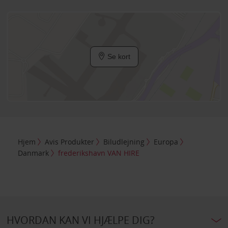
Se kort
Hjem
Avis Produkter
Biludlejning
Europa
Danmark
frederikshavn VAN HIRE
HVORDAN KAN VI HJÆLPE DIG?