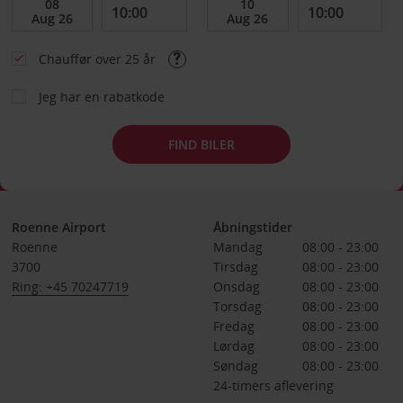
Chauffør over 25 år
Jeg har en rabatkode
FIND BILER
Roenne Airport
Åbningstider
Roenne
Mandag
08:00 - 23:00
3700
Tirsdag
08:00 - 23:00
Ring: +45 70247719
Onsdag
08:00 - 23:00
Torsdag
08:00 - 23:00
Fredag
08:00 - 23:00
Lørdag
08:00 - 23:00
Søndag
08:00 - 23:00
24-timers aflevering