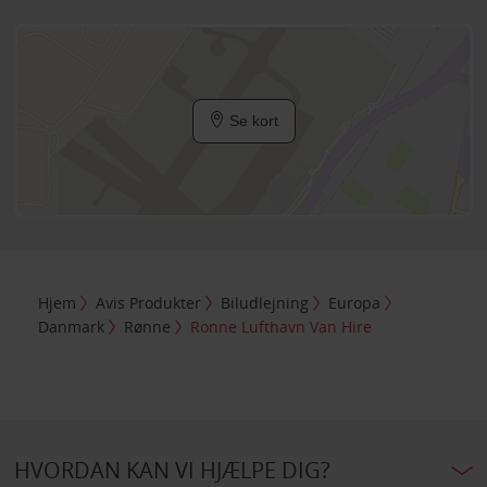
Se kort
Hjem
Avis Produkter
Biludlejning
Europa
Danmark
Rønne
Ronne Lufthavn Van Hire
HVORDAN KAN VI HJÆLPE DIG?