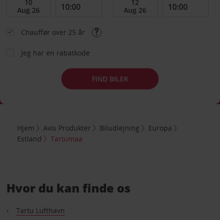
Chauffør over 25 år
Jeg har en rabatkode
FIND BILER
Hjem
Avis Produkter
Biludlejning
Europa
Estland
Tartumaa
Hvor du kan finde os
Tartu Lufthavn