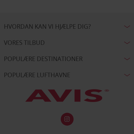
HVORDAN KAN VI HJÆLPE DIG?
VORES TILBUD
POPULÆRE DESTINATIONER
POPULÆRE LUFTHAVNE