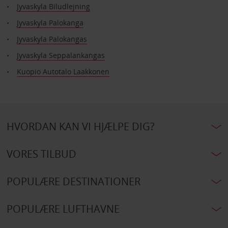
Jyvaskyla Biludlejning
Jyvaskyla Palokanga
Jyvaskyla Palokangas
Jyvaskyla Seppalankangas
Kuopio Autotalo Laakkonen
HVORDAN KAN VI HJÆLPE DIG?
VORES TILBUD
POPULÆRE DESTINATIONER
POPULÆRE LUFTHAVNE