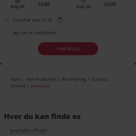
Chauffør over 25 år
Jeg har en rabatkode
FIND BILER
Hjem
Avis Produkter
Biludlejning
Europa
Finland
Jyvaskyla
Hvor du kan finde os
Jyvaskyla Lufthavn