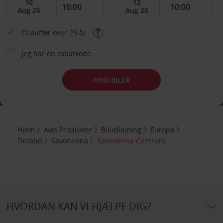
Chauffør over 25 år
Jeg har en rabatkode
FIND BILER
Hjem
Avis Produkter
Biludlejning
Europa
Finland
Savonlinna
Savonlinna Centrum
HVORDAN KAN VI HJÆLPE DIG?