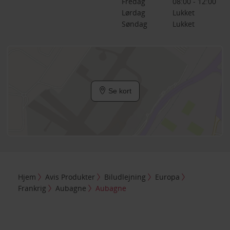
Fredag
08:00 - 12:00
Lørdag
Lukket
Søndag
Lukket
Se kort
Hjem
Avis Produkter
Biludlejning
Europa
Frankrig
Aubagne
Aubagne