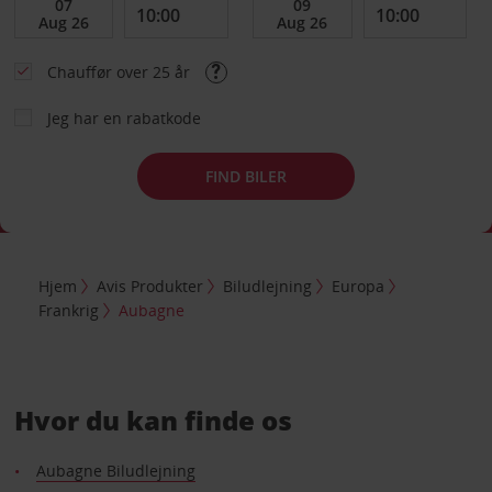
Chauffør over 25 år
Jeg har en rabatkode
FIND BILER
Hjem
Avis Produkter
Biludlejning
Europa
Frankrig
Aubagne
Hvor du kan finde os
Aubagne Biludlejning