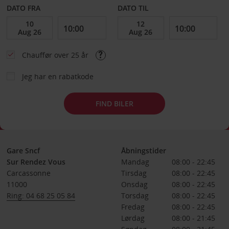
DATO FRA
DATO TIL
Chauffør over 25 år
Jeg har en rabatkode
FIND BILER
Gare Sncf
Åbningstider
Sur Rendez Vous
Mandag
08:00 - 22:45
Carcassonne
Tirsdag
08:00 - 22:45
11000
Onsdag
08:00 - 22:45
Ring: 04 68 25 05 84
Torsdag
08:00 - 22:45
Fredag
08:00 - 22:45
Lørdag
08:00 - 21:45