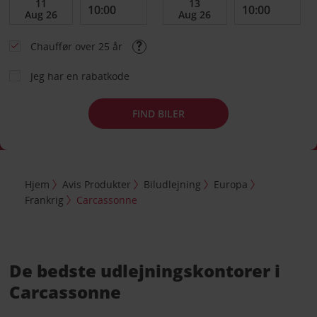
Chauffør over 25 år
Jeg har en rabatkode
FIND BILER
Hjem
Avis Produkter
Biludlejning
Europa
Frankrig
Carcassonne
De bedste udlejningskontorer i
Carcassonne