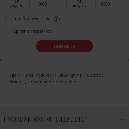
Chauffør over 25 år
Jeg har en rabatkode
FIND BILER
Hjem
Avis Produkter
Biludlejning
Europa
Frankrig
Chambery
Chambery
HVORDAN KAN VI HJÆLPE DIG?