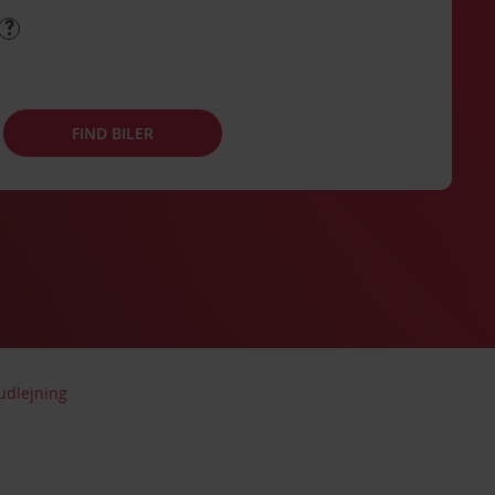
FIND BILER
udlejning