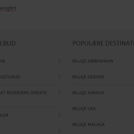
Banegård
ILBUD
POPULÆRE DESTINAT
IVE
BILLEJE KØBENHAVN
NGSTILBUD
BILLEJE ODENSE
 AT RESERVERE DIREKTE
BILLEJE AARHUS
BILLEJE USA
ILER
BILLEJE MALAGA