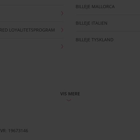
BILLEJE MALLORCA
BILLEJE ITALIEN
RRED LOYALITETSPROGRAM
BILLEJE TYSKLAND
VIS MERE
CVR: 19673146