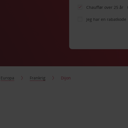
Chauffør over 25 år
Jeg har en rabatkode
Europa
Frankrig
Dijon