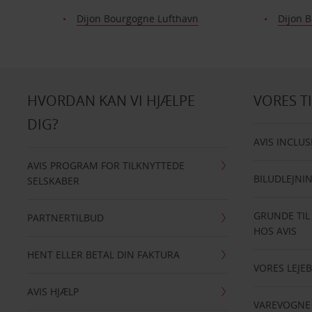
Dijon Bourgogne Lufthavn
Dijon 
HVORDAN KAN VI HJÆLPE
VORES T
DIG?
AVIS INCLUS
AVIS PROGRAM FOR TILKNYTTEDE
BILUDLEJNI
SELSKABER
GRUNDE TIL
PARTNERTILBUD
HOS AVIS
HENT ELLER BETAL DIN FAKTURA
VORES LEJEB
AVIS HJÆLP
VAREVOGNE