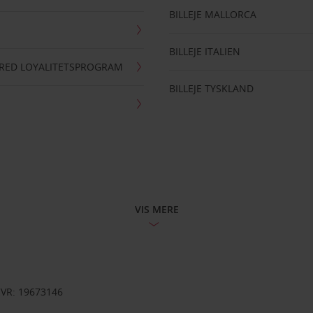
BILLEJE MALLORCA
BILLEJE ITALIEN
RRED LOYALITETSPROGRAM
BILLEJE TYSKLAND
VIS MERE
CVR: 19673146