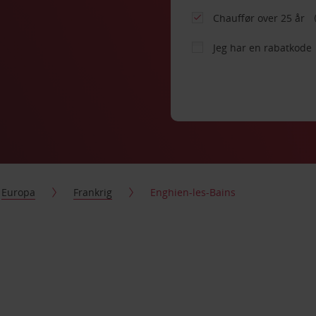
Chauffør over 25 år
Jeg har en rabatkode
Europa
Frankrig
Enghien-les-Bains