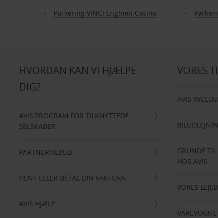
Parkering VINCI Enghien Casino
Parkeri
HVORDAN KAN VI HJÆLPE
VORES T
DIG?
AVIS INCLUS
AVIS PROGRAM FOR TILKNYTTEDE
BILUDLEJNI
SELSKABER
GRUNDE TIL
PARTNERTILBUD
HOS AVIS
HENT ELLER BETAL DIN FAKTURA
VORES LEJEB
AVIS HJÆLP
VAREVOGNE