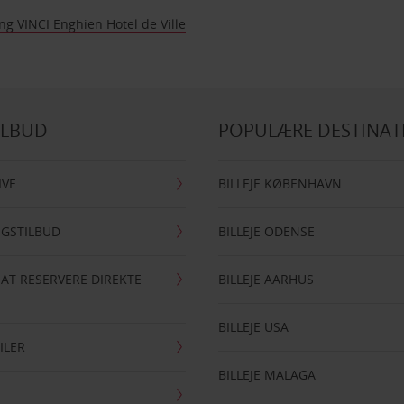
ng VINCI Enghien Hotel de Ville
ILBUD
POPULÆRE DESTINAT
IVE
BILLEJE KØBENHAVN
NGSTILBUD
BILLEJE ODENSE
 AT RESERVERE DIREKTE
BILLEJE AARHUS
BILLEJE USA
ILER
BILLEJE MALAGA