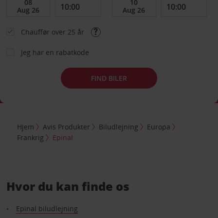
Chauffør over 25 år
Jeg har en rabatkode
FIND BILER
Hjem
Avis Produkter
Biludlejning
Europa
Frankrig
Epinal
Hvor du kan finde os
Epinal biludlejning