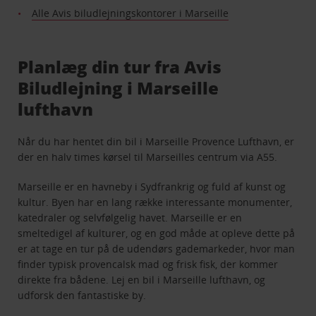
Alle Avis biludlejningskontorer i Marseille
Planlæg din tur fra Avis
Biludlejning i Marseille
lufthavn
Når du har hentet din bil i Marseille Provence Lufthavn, er
der en halv times kørsel til Marseilles centrum via A55.
Marseille er en havneby i Sydfrankrig og fuld af kunst og
kultur. Byen har en lang række interessante monumenter,
katedraler og selvfølgelig havet. Marseille er en
smeltedigel af kulturer, og en god måde at opleve dette på
er at tage en tur på de udendørs gademarkeder, hvor man
finder typisk provencalsk mad og frisk fisk, der kommer
direkte fra bådene. Lej en bil i Marseille lufthavn, og
udforsk den fantastiske by.