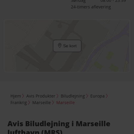
Søndag
08:00 - 23:59
24-timers aflevering
Se kort
Hjem
Avis Produkter
Biludlejning
Europa
Frankrig
Marseille
Marseille
Avis Biludlejning i Marseille
lufthavn (MRS)