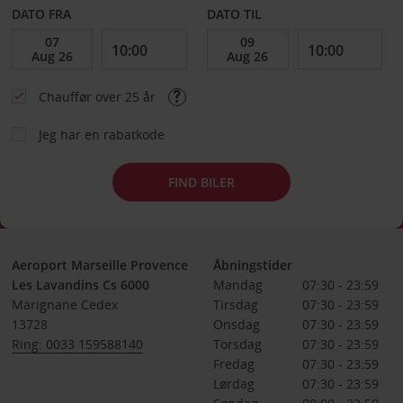
DATO FRA
DATO TIL
Chauffør over 25 år
Jeg har en rabatkode
FIND BILER
Aeroport Marseille Provence
Åbningstider
Les Lavandins Cs 6000
Mandag
07:30 - 23:59
Marignane Cedex
Tirsdag
07:30 - 23:59
13728
Onsdag
07:30 - 23:59
Ring: 0033 159588140
Torsdag
07:30 - 23:59
Fredag
07:30 - 23:59
Lørdag
07:30 - 23:59