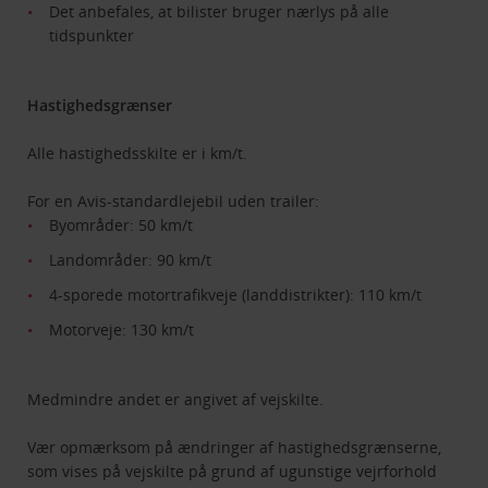
Det anbefales, at bilister bruger nærlys på alle
tidspunkter
Hastighedsgrænser
Alle hastighedsskilte er i km/t.
For en Avis-standardlejebil uden trailer:
Byområder: 50 km/t
Landområder: 90 km/t
4-sporede motortrafikveje (landdistrikter): 110 km/t
Motorveje: 130 km/t
Medmindre andet er angivet af vejskilte.
Vær opmærksom på ændringer af hastighedsgrænserne,
som vises på vejskilte på grund af ugunstige vejrforhold