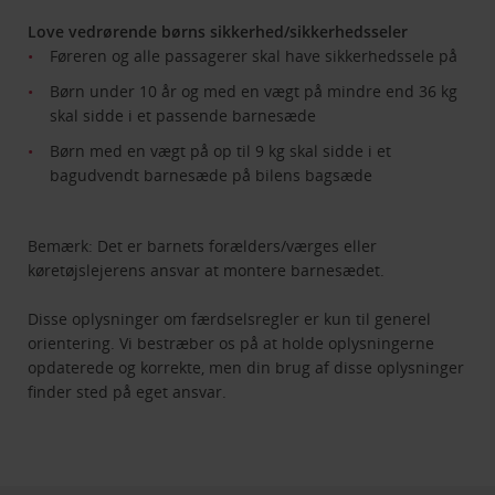
Love vedrørende børns sikkerhed/sikkerhedsseler
Føreren og alle passagerer skal have sikkerhedssele på
Børn under 10 år og med en vægt på mindre end 36 kg
skal sidde i et passende barnesæde
Børn med en vægt på op til 9 kg skal sidde i et
bagudvendt barnesæde på bilens bagsæde
Bemærk: Det er barnets forælders/værges eller
køretøjslejerens ansvar at montere barnesædet.
Disse oplysninger om færdselsregler er kun til generel
orientering. Vi bestræber os på at holde oplysningerne
opdaterede og korrekte, men din brug af disse oplysninger
finder sted på eget ansvar.