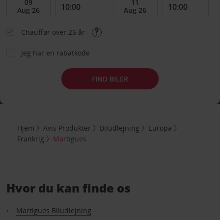
Chauffør over 25 år
Jeg har en rabatkode
FIND BILER
Hjem
Avis Produkter
Biludlejning
Europa
Frankrig
Martigues
Hvor du kan finde os
Martigues Biludlejning