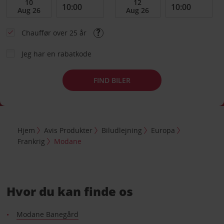
Chauffør over 25 år
Jeg har en rabatkode
FIND BILER
Hjem
Avis Produkter
Biludlejning
Europa
Frankrig
Modane
Hvor du kan finde os
Modane Banegård