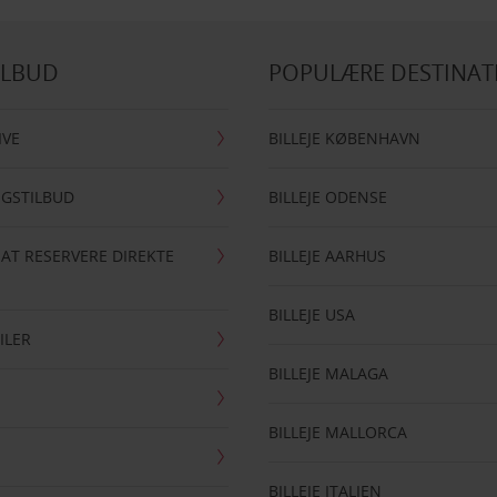
ILBUD
POPULÆRE DESTINAT
IVE
BILLEJE KØBENHAVN
NGSTILBUD
BILLEJE ODENSE
 AT RESERVERE DIREKTE
BILLEJE AARHUS
BILLEJE USA
ILER
BILLEJE MALAGA
BILLEJE MALLORCA
BILLEJE ITALIEN