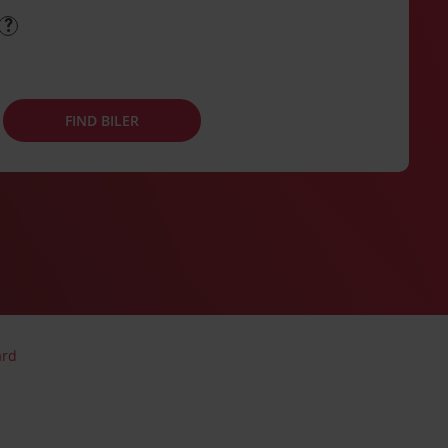
FIND BILER
ård