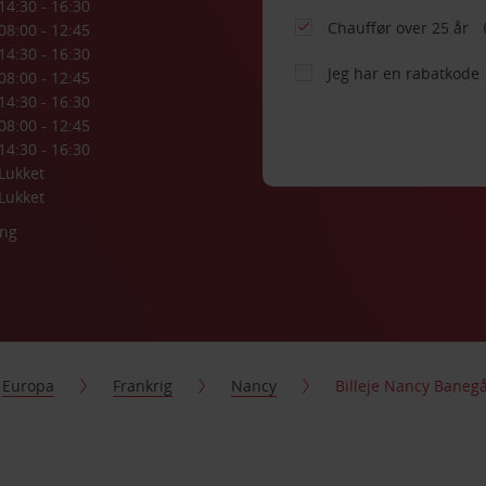
14:30 - 16:30
Chauffør over 25 år
08:00 - 12:45
14:30 - 16:30
Jeg har en rabatkode
08:00 - 12:45
14:30 - 16:30
08:00 - 12:45
14:30 - 16:30
Lukket
Lukket
ing
Europa
Frankrig
Nancy
Billeje Nancy Baneg