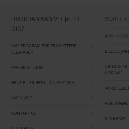
HVORDAN KAN VI HJÆLPE
VORES T
DIG?
AVIS INCLUS
AVIS PROGRAM FOR TILKNYTTEDE
BILUDLEJNI
SELSKABER
GRUNDE TIL
PARTNERTILBUD
HOS AVIS
HENT ELLER BETAL DIN FAKTURA
VORES LEJEB
AVIS HJÆLP
VAREVOGNE
KONTAKT OS
MINILEASE
QUICKPASS