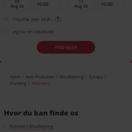
Chauffør over 25 år
Jeg har en rabatkode
FIND BILER
Hjem
Avis Produkter
Biludlejning
Europa
Frankrig
Pithiviers
Hvor du kan finde os
Pithiviers Biludlejning