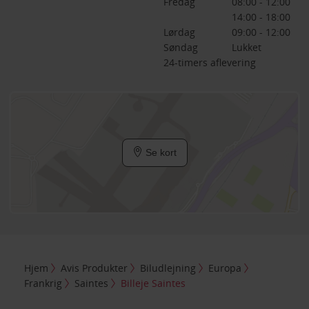
Fredag
08:00 - 12:00
14:00 - 18:00
Lørdag
09:00 - 12:00
Søndag
Lukket
24-timers aflevering
Se kort
Hjem
Avis Produkter
Biludlejning
Europa
Frankrig
Saintes
Billeje Saintes