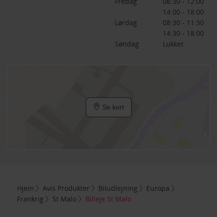
Fredag
08:30 - 12:00
14:00 - 18:00
Lørdag
08:30 - 11:30
14:30 - 18:00
Søndag
Lukket
Se kort
Hjem
Avis Produkter
Biludlejning
Europa
Frankrig
St Malo
Billeje St Malo