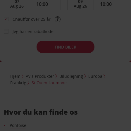
Chauffør over 25 år
Jeg har en rabatkode
FIND BILER
Hjem
Avis Produkter
Biludlejning
Europa
Frankrig
St Ouen Laumone
Hvor du kan finde os
Pontoise