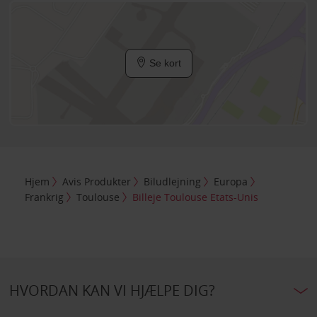
Se kort
Hjem
Avis Produkter
Biludlejning
Europa
Frankrig
Toulouse
Billeje Toulouse Etats-Unis
HVORDAN KAN VI HJÆLPE DIG?