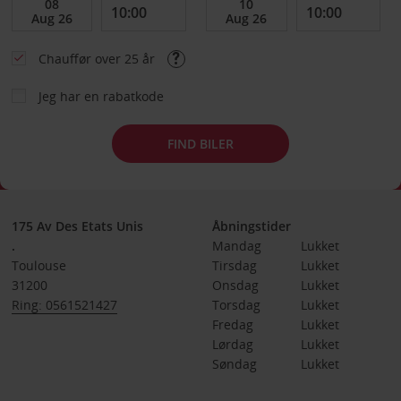
Chauffør over 25 år
Jeg har en rabatkode
FIND BILER
175 Av Des Etats Unis
Åbningstider
.
Mandag
Lukket
Toulouse
Tirsdag
Lukket
31200
Onsdag
Lukket
Ring: 0561521427
Torsdag
Lukket
Fredag
Lukket
Lørdag
Lukket
Søndag
Lukket