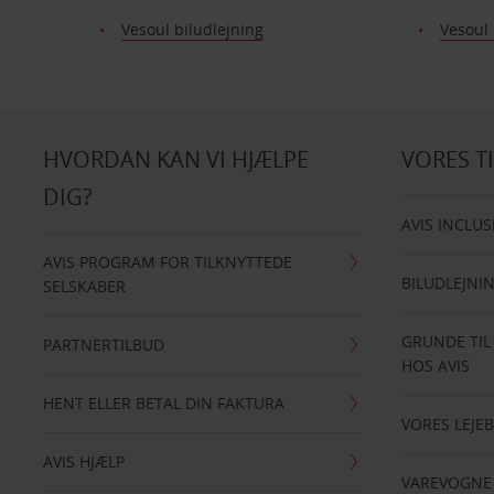
Vesoul biludlejning
Vesoul
HVORDAN KAN VI HJÆLPE
VORES T
DIG?
AVIS INCLUS
AVIS PROGRAM FOR TILKNYTTEDE
BILUDLEJNI
SELSKABER
GRUNDE TIL
PARTNERTILBUD
HOS AVIS
HENT ELLER BETAL DIN FAKTURA
VORES LEJEB
AVIS HJÆLP
VAREVOGNE