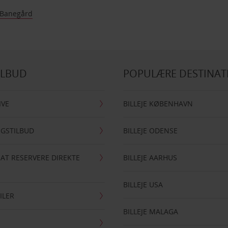
 Banegård
ILBUD
POPULÆRE DESTINAT
IVE
BILLEJE KØBENHAVN
NGSTILBUD
BILLEJE ODENSE
 AT RESERVERE DIREKTE
BILLEJE AARHUS
BILLEJE USA
ILER
BILLEJE MALAGA