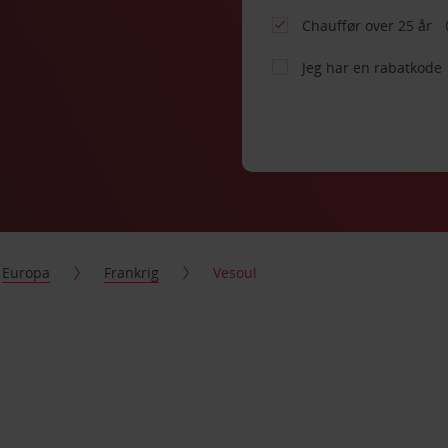
Chauffør over 25 år
Jeg har en rabatkode
Europa
Frankrig
Vesoul