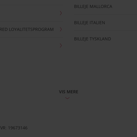
BILLEJE MALLORCA
BILLEJE ITALIEN
RRED LOYALITETSPROGRAM
BILLEJE TYSKLAND
VIS MERE
CVR: 19673146