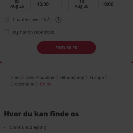
Chauffør over 25 år
Jeg har en rabatkode
FIND BILER
Hjem
Avis Produkter
Biludlejning
Europa
Grækenland
Chios
Hvor du kan finde os
Chios Biludlejning