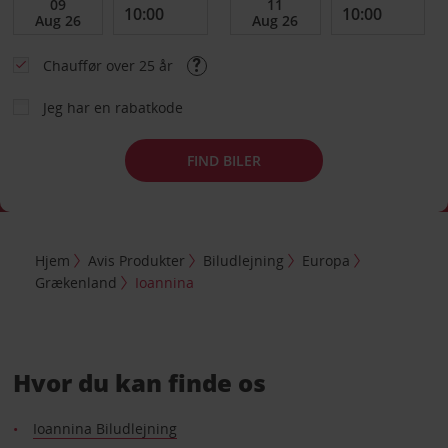
Chauffør over 25 år
Jeg har en rabatkode
FIND BILER
Hjem
Avis Produkter
Biludlejning
Europa
Grækenland
Ioannina
Hvor du kan finde os
Ioannina Biludlejning