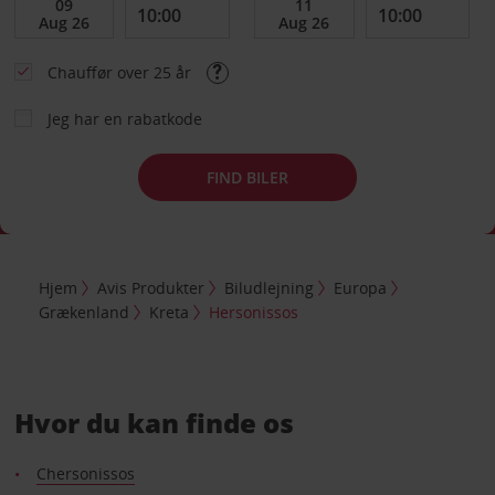
Chauffør over 25 år
Jeg har en rabatkode
FIND BILER
Hjem
Avis Produkter
Biludlejning
Europa
Grækenland
Kreta
Hersonissos
Hvor du kan finde os
Chersonissos